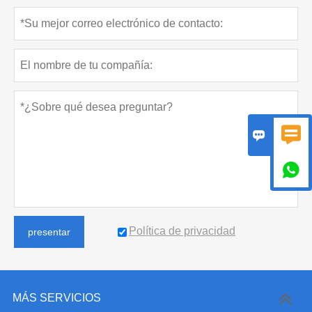



Política de privacidad
presentar
MÁS SERVICIOS