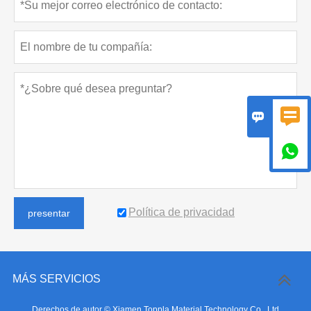



Política de privacidad
presentar
MÁS SERVICIOS
Derechos de autor © Xiamen Toppla Material Technology Co., Ltd