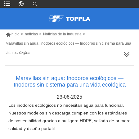

Inicio
>
noticias
>
Noticias de la Industria
>
Maravillas sin agua: Inodoros ecológicos — Inodoros sin cisterna para una
vida ecológica
MÁS PRODUCTOS
Maravillas sin agua: Inodoros ecológicos —
Inodoros sin cisterna para una vida ecológica
23-06-2025
Los inodoros ecológicos no necesitan agua para funcionar.
Nuestros modelos sin descarga cumplen con los estándares
de sostenibilidad gracias a su ligero HDPE, sellado de primera
calidad y diseño portátil.