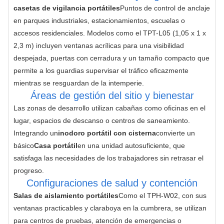
casetas de vigilancia portátiles
Puntos de control de anclaje 
en parques industriales, estacionamientos, escuelas o 
accesos residenciales. Modelos como el TPT-L05 (1,05 x 1 x 
2,3 m) incluyen ventanas acrílicas para una visibilidad 
despejada, puertas con cerradura y un tamaño compacto que 
permite a los guardias supervisar el tráfico eficazmente 
mientras se resguardan de la intemperie.
Áreas de gestión del sitio y bienestar
Las zonas de desarrollo utilizan cabañas como oficinas en el 
lugar, espacios de descanso o centros de saneamiento. 
Integrando un
inodoro portátil con cisterna
convierte un 
básico
Casa portátil
en una unidad autosuficiente, que 
satisfaga las necesidades de los trabajadores sin retrasar el 
progreso.
Configuraciones de salud y contención
Salas de aislamiento portátiles
Como el TPH-W02, con sus 
ventanas practicables y claraboya en la cumbrera, se utilizan 
para centros de pruebas, atención de emergencias o 