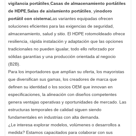
vigilancia portátiles
,
Casas de almacenamiento portátiles 
de HDPE
,
Salas de aislamiento portátiles
, y
inodoro 
portátil con cisterna
Las variantes equipadas ofrecen 
soluciones eficientes para las exigencias de seguridad, 
almacenamiento, salud y sitio. El HDPE rotomoldeado ofrece 
resiliencia, rápida instalación y adaptación que las opciones 
tradicionales no pueden igualar, todo ello reforzado por 
sólidas garantías y una producción orientada al negocio 
(B2B).
Para los importadores que amplían su oferta, los mayoristas 
que diversifican sus gamas, los creadores de marca que 
definen su identidad o los socios OEM que innovan en 
especificaciones, la alineación con diseños competentes 
genera ventajas operativas y oportunidades de mercado. Las 
estructuras temporales de calidad siguen siendo 
fundamentales en industrias con alta demanda.
¿Le interesa explorar modelos, volúmenes o desarrollos a 
medida? Estamos capacitados para colaborar con sus 