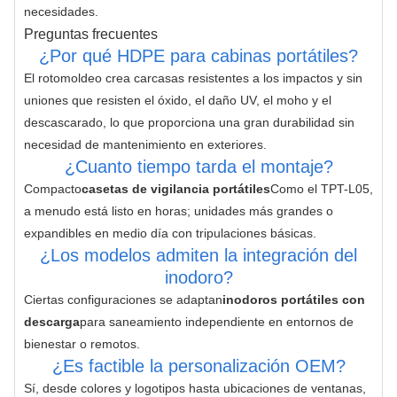
necesidades.
Preguntas frecuentes
¿Por qué HDPE para cabinas portátiles?
El rotomoldeo crea carcasas resistentes a los impactos y sin 
uniones que resisten el óxido, el daño UV, el moho y el 
descascarado, lo que proporciona una gran durabilidad sin 
necesidad de mantenimiento en exteriores.
¿Cuanto tiempo tarda el montaje?
Compacto
casetas de vigilancia portátiles
Como el TPT-L05, 
a menudo está listo en horas; unidades más grandes o 
expandibles en medio día con tripulaciones básicas.
¿Los modelos admiten la integración del
inodoro?
Ciertas configuraciones se adaptan
inodoros portátiles con 
descarga
para saneamiento independiente en entornos de 
bienestar o remotos.
¿Es factible la personalización OEM?
Sí, desde colores y logotipos hasta ubicaciones de ventanas, 