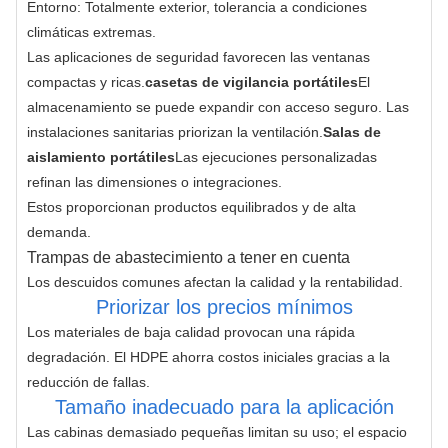
Entorno: Totalmente exterior, tolerancia a condiciones
climáticas extremas.
Las aplicaciones de seguridad favorecen las ventanas 
compactas y ricas.
casetas de vigilancia portátiles
El 
almacenamiento se puede expandir con acceso seguro. Las 
instalaciones sanitarias priorizan la ventilación.
Salas de 
aislamiento portátiles
Las ejecuciones personalizadas 
refinan las dimensiones o integraciones.
Estos proporcionan productos equilibrados y de alta 
demanda.
Trampas de abastecimiento a tener en cuenta
Los descuidos comunes afectan la calidad y la rentabilidad.
Priorizar los precios mínimos
Los materiales de baja calidad provocan una rápida 
degradación. El HDPE ahorra costos iniciales gracias a la 
reducción de fallas.
Tamaño inadecuado para la aplicación
Las cabinas demasiado pequeñas limitan su uso; el espacio 