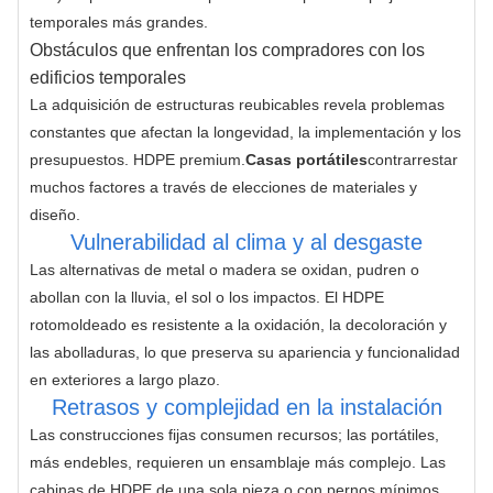
temporales más grandes.
Obstáculos que enfrentan los compradores con los
edificios temporales
La adquisición de estructuras reubicables revela problemas 
constantes que afectan la longevidad, la implementación y los 
presupuestos. HDPE premium.
Casas portátiles
contrarrestar 
muchos factores a través de elecciones de materiales y 
diseño.
Vulnerabilidad al clima y al desgaste
Las alternativas de metal o madera se oxidan, pudren o 
abollan con la lluvia, el sol o los impactos. El HDPE 
rotomoldeado es resistente a la oxidación, la decoloración y 
las abolladuras, lo que preserva su apariencia y funcionalidad 
en exteriores a largo plazo.
Retrasos y complejidad en la instalación
Las construcciones fijas consumen recursos; las portátiles, 
más endebles, requieren un ensamblaje más complejo. Las 
cabinas de HDPE de una sola pieza o con pernos mínimos 