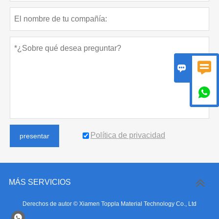



Política de privacidad
presentar
MÁS SERVICIOS
Derechos de autor © Xiamen Toppla Material Technology Co., Ltd
