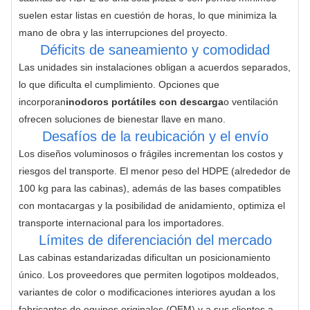
suelen estar listas en cuestión de horas, lo que minimiza la 
mano de obra y las interrupciones del proyecto.
Déficits de saneamiento y comodidad
Las unidades sin instalaciones obligan a acuerdos separados, 
lo que dificulta el cumplimiento. Opciones que 
incorporan
inodoros portátiles con descarga
o ventilación 
ofrecen soluciones de bienestar llave en mano.
Desafíos de la reubicación y el envío
Los diseños voluminosos o frágiles incrementan los costos y 
riesgos del transporte. El menor peso del HDPE (alrededor de 
100 kg para las cabinas), además de las bases compatibles 
con montacargas y la posibilidad de anidamiento, optimiza el 
transporte internacional para los importadores.
Límites de diferenciación del mercado
Las cabinas estandarizadas dificultan un posicionamiento 
único. Los proveedores que permiten logotipos moldeados, 
variantes de color o modificaciones interiores ayudan a los 
fabricantes de equipos originales (OEM) y a sus clientes a 