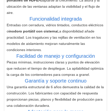
portátiles de HDPE
Adaptarse al crecimiento. La altura y la 
ubicación de las ventanas adaptan la visibilidad y el flujo de 
aire.
Funcionalidad integrada
Entradas con cerradura, vidrios tintados, conductos eléctricos 
o
inodoro portátil con cisterna
La disponibilidad añade 
practicidad. Los tragaluces y las rejillas de ventilación en los 
modelos de aislamiento mejoran naturalmente las 
condiciones interiores.
Facilidad de manejo y configuración
Piezas mínimas, instrucciones claras y puntos de elevación 
que reducen el tiempo de despliegue. La apilabilidad optimiza 
la carga de los contenedores para compras a granel.
Garantía y soporte continuo
Una garantía estructural de 6 años demuestra la calidad de la 
construcción. Los fabricantes con capacidad de respuesta 
proporcionan piezas, planos y flexibilidad de producción para 
una colaboración duradera.