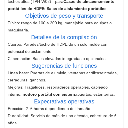
techos altos (TPH-W02)—para
Casas de almacenamiento
portátiles de HDPE
o
Salas de aislamiento portátiles
.
Objetivos de peso y transporte
Típico: rango de 100 a 200 kg, manejable para equipos o
maquinaria.
Detalles de la compilación
Cuerpo: Paredes/techo de HDPE de un solo molde con
potencial de aislamiento.
Cimentación: Bases elevadas integradas o opcionales.
Sugerencias de funciones
Línea base: Puertas de aluminio, ventanas acrílicas/tintadas,
cerraduras, ganchos.
Mejoras: Tragaluces, respiraderos operables, cableado
interno,
inodoro portátil con cisterna
puertos, estanterías.
Expectativas operativas
Erección: 2–6 horas dependiendo del tamaño.
Durabilidad: Servicio de más de una década, cobertura de 6
años.