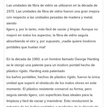
Las unidades de fibra de vidrio se utilizaron en la década de
1970. Las unidades de fibra de vidrio fueron una gran mejora
con respecto a las unidades pesadas de madera y metal,
siendo
ligero y, por lo tanto, más fácil de vaciar y limpiar. Aunque no
mejoró en todos los aspectos, la fibra de vidrio seguía
absorbiendo el olor y, por supuesto, ¡nadie quiere inodoros
portátiles que huelan mal!
En la década de 1960, a un hombre llamado George Harding
se le otorgó una patente para un inodoro portátil hecho de
plástico rígido. Harding está patentado
los baños portátiles, hechos de plástico rígido, fueron la única
unidad que superó el obstáculo de los malos olores en este
momento. El plástico resistente conservó su forma, pero
seguía siendo ligero, con superficies lisas ideales para la
limpieza y fácil de vaciar y maniobrar. Esto revolucionó la
industria de los baños portátiles a mediados de la década de