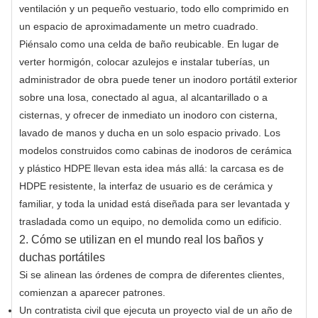
ventilación y un pequeño vestuario, todo ello comprimido en
un espacio de aproximadamente un metro cuadrado.
Piénsalo como una celda de baño reubicable. En lugar de
verter hormigón, colocar azulejos e instalar tuberías, un
administrador de obra puede tener un inodoro portátil exterior
sobre una losa, conectado al agua, al alcantarillado o a
cisternas, y ofrecer de inmediato un inodoro con cisterna,
lavado de manos y ducha en un solo espacio privado. Los
modelos construidos como cabinas de inodoros de cerámica
y plástico HDPE llevan esta idea más allá: la carcasa es de
HDPE resistente, la interfaz de usuario es de cerámica y
familiar, y toda la unidad está diseñada para ser levantada y
trasladada como un equipo, no demolida como un edificio.
2. Cómo se utilizan en el mundo real los baños y
duchas portátiles
Si se alinean las órdenes de compra de diferentes clientes,
comienzan a aparecer patrones.
Un contratista civil que ejecuta un proyecto vial de un año de