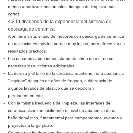
menos amortizaciones anuales, tiempos de limpieza más
cortos.
4.2 El dividendo de la experiencia del sistema de
descarga de cerámica
A primera vista, el uso de inodoros con descarga de cerámica
en aplicaciones móviles parece muy lujoso, pero ofrece varios
resultados prácticos:
Los usuarios saben inmediatamente cómo usarlo, no se
necesitan instrucciones adicionales.
La dureza y el brillo de la cerámica mantienen una apariencia
"limpiaan" después de años de fregado, a diferencia de
algunos lavabos de plástico que se decoloran
permanentemente.
Con la misma frecuencia de limpieza, las interfaces de
cerámica alcanzan fácilmente el nivel de apariencia de un
baño doméstico, fundamental para campamentos, eventos y
proyectos a largo plazo.
Cuando usa inodoro con descarga de cerámica y plástico