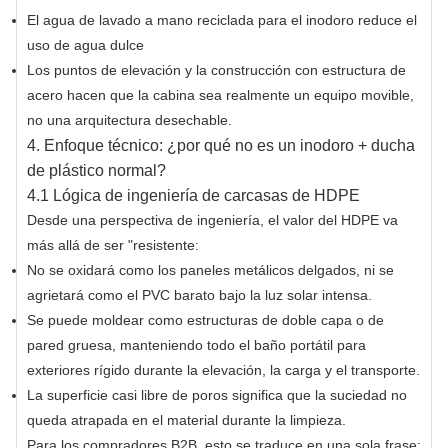
El agua de lavado a mano reciclada para el inodoro reduce el
uso de agua dulce
Los puntos de elevación y la construcción con estructura de
acero hacen que la cabina sea realmente un equipo movible,
no una arquitectura desechable.
4. Enfoque técnico: ¿por qué no es un inodoro + ducha
de plástico normal?
4.1 Lógica de ingeniería de carcasas de HDPE
Desde una perspectiva de ingeniería, el valor del HDPE va
más allá de ser "resistente:
No se oxidará como los paneles metálicos delgados, ni se
agrietará como el PVC barato bajo la luz solar intensa.
Se puede moldear como estructuras de doble capa o de
pared gruesa, manteniendo todo el baño portátil para
exteriores rígido durante la elevación, la carga y el transporte.
La superficie casi libre de poros significa que la suciedad no
queda atrapada en el material durante la limpieza.
Para los compradores B2B, esto se traduce en una sola frase: