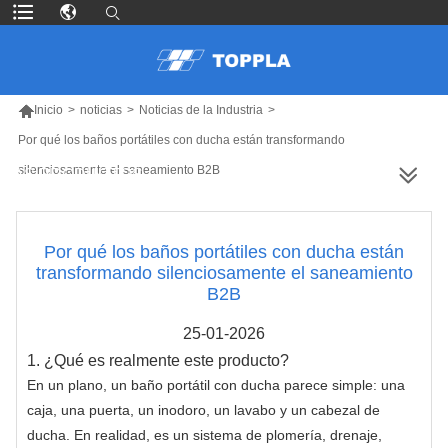

Inicio
>
noticias
>
Noticias de la Industria
>
Por qué los baños portátiles con ducha están transformando
silenciosamente el saneamiento B2B
MÁS PRODUCTOS
Por qué los baños portátiles con ducha están
transformando silenciosamente el saneamiento
B2B
25-01-2026
1. ¿Qué es realmente este producto?
En un plano, un baño portátil con ducha parece simple: una
caja, una puerta, un inodoro, un lavabo y un cabezal de
ducha. En realidad, es un sistema de plomería, drenaje,