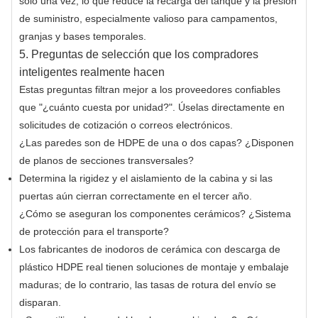
solo una vez, lo que reduce la recarga del tanque y la presión
de suministro, especialmente valioso para campamentos,
granjas y bases temporales.
5. Preguntas de selección que los compradores
inteligentes realmente hacen
Estas preguntas filtran mejor a los proveedores confiables
que "¿cuánto cuesta por unidad?". Úselas directamente en
solicitudes de cotización o correos electrónicos.
¿Las paredes son de HDPE de una o dos capas? ¿Disponen
de planos de secciones transversales?
Determina la rigidez y el aislamiento de la cabina y si las
puertas aún cierran correctamente en el tercer año.
¿Cómo se aseguran los componentes cerámicos? ¿Sistema
de protección para el transporte?
Los fabricantes de inodoros de cerámica con descarga de
plástico HDPE real tienen soluciones de montaje y embalaje
maduras; de lo contrario, las tasas de rotura del envío se
disparan.