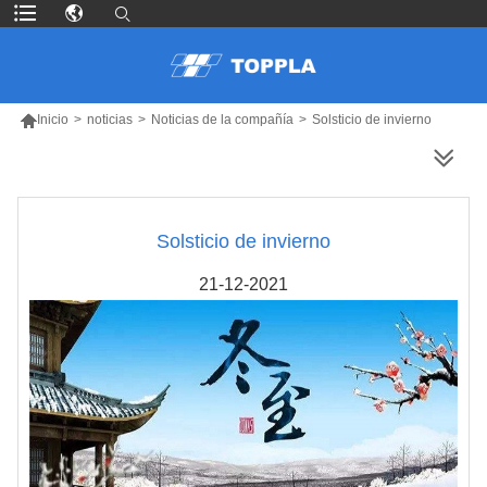

Inicio
>
noticias
>
Noticias de la compañía
>
Solsticio de invierno
MÁS PRODUCTOS
Solsticio de invierno
21-12-2021