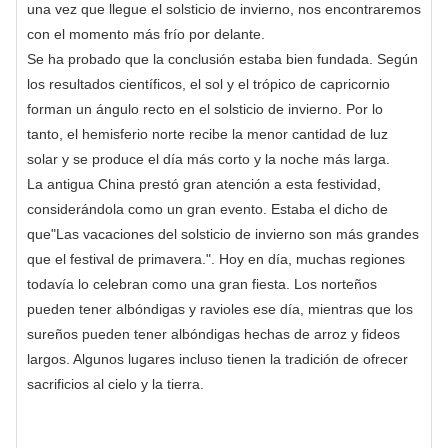
una vez que llegue el solsticio de invierno, nos encontraremos
con el momento más frío por delante.
Se ha probado que la conclusión estaba bien fundada. Según
los resultados científicos, el sol y el trópico de capricornio
forman un ángulo recto en el solsticio de invierno. Por lo
tanto, el hemisferio norte recibe la menor cantidad de luz
solar y se produce el día más corto y la noche más larga.
La antigua China prestó gran atención a esta festividad,
considerándola como un gran evento. Estaba el dicho de
que"Las vacaciones del solsticio de invierno son más grandes
que el festival de primavera.". Hoy en día, muchas regiones
todavía lo celebran como una gran fiesta. Los norteños
pueden tener albóndigas y ravioles ese día, mientras que los
sureños pueden tener albóndigas hechas de arroz y fideos
largos. Algunos lugares incluso tienen la tradición de ofrecer
sacrificios al cielo y la tierra.