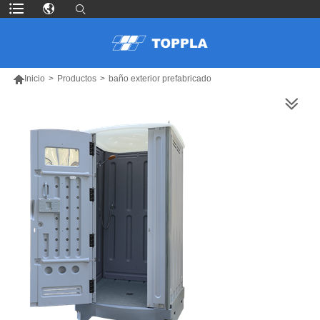

Inicio
>
Productos
>
baño exterior prefabricado
MÁS PRODUCTOS