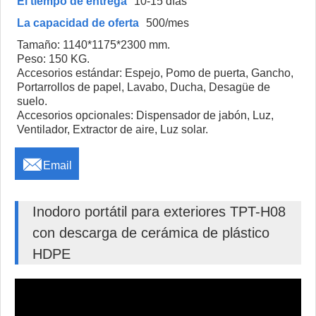
El tiempo de entrega
10-15 días
La capacidad de oferta
500/mes
Tamaño: 1140*1175*2300 mm.
Peso: 150 KG.
Accesorios estándar: Espejo, Pomo de puerta, Gancho,
Portarrollos de papel, Lavabo, Ducha, Desagüe de
suelo.
Accesorios opcionales: Dispensador de jabón, Luz,
Ventilador, Extractor de aire, Luz solar.

Email
Inodoro portátil para exteriores TPT-H08
con descarga de cerámica de plástico
HDPE