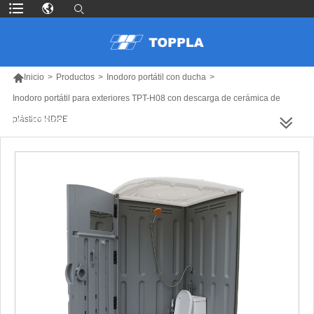

Inicio
>
Productos
>
Inodoro portátil con ducha
>
Inodoro portátil para exteriores TPT-H08 con descarga de cerámica de
plástico HDPE
MÁS PRODUCTOS