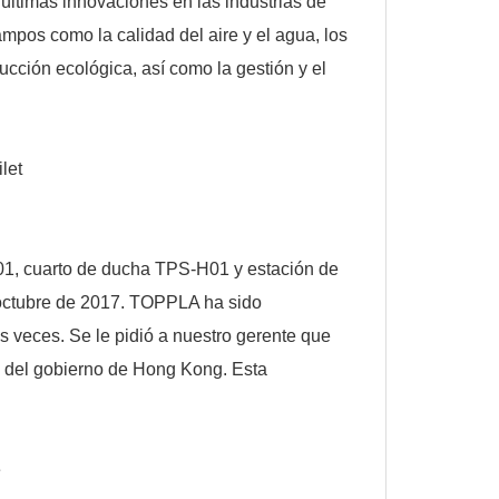
últimas innovaciones en las industrias de
pos como la calidad del aire y el agua, los
rucción ecológica, así como la gestión y el
01, cuarto de ducha TPS-H01 y estación de
octubre de 2017. TOPPLA ha sido
veces. Se le pidió a nuestro gerente que
s del gobierno de Hong Kong. Esta
.