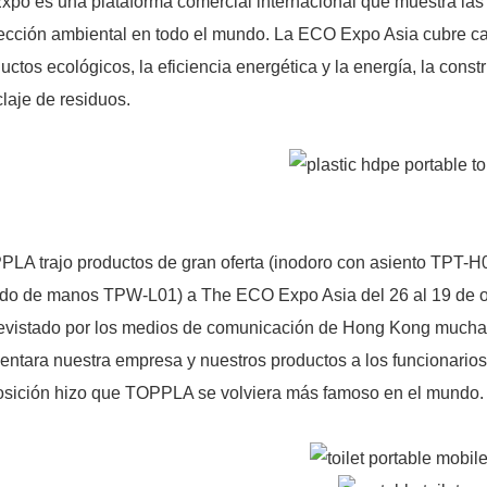
xpo es una plataforma comercial internacional que muestra las 
ección ambiental en todo el mundo. La ECO Expo Asia cubre cam
uctos ecológicos, la eficiencia energética y la energía, la const
claje de residuos.
LA trajo productos de gran oferta (inodoro con asiento TPT-H
ado de manos TPW-L01) a The ECO Expo Asia del 26 al 19 de 
evistado por los medios de comunicación de Hong Kong muchas 
entara nuestra empresa y nuestros productos a los funcionario
osición hizo que TOPPLA se volviera más famoso en el mundo